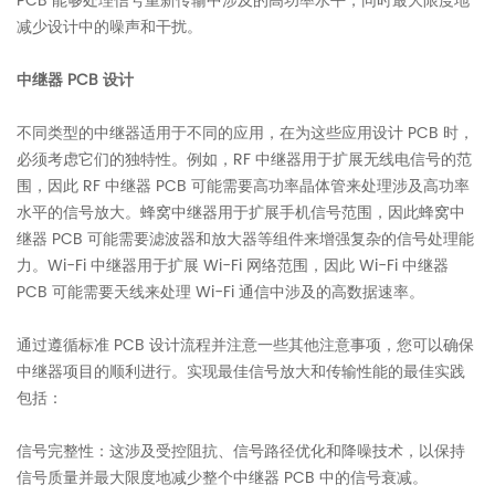
PCB 能够处理信号重新传输中涉及的高功率水平，同时最大限度地
减少设计中的噪声和干扰。
中继器 PCB 设计
不同类型的中继器适用于不同的应用，在为这些应用设计 PCB 时，
必须考虑它们的独特性。例如，RF 中继器用于扩展无线电信号的范
围，因此 RF 中继器 PCB 可能需要高功率晶体管来处理涉及高功率
水平的信号放大。蜂窝中继器用于扩展手机信号范围，因此蜂窝中
继器 PCB 可能需要滤波器和放大器等组件来增强复杂的信号处理能
力。Wi-Fi 中继器用于扩展 Wi-Fi 网络范围，因此 Wi-Fi 中继器
PCB 可能需要天线来处理 Wi-Fi 通信中涉及的高数据速率。
通过遵循标准 PCB 设计流程并注意一些其他注意事项，您可以确保
中继器项目的顺利进行。实现最佳信号放大和传输性能的最佳实践
包括：
信号完整性：这涉及受控阻抗、信号路径优化和降噪技术，以保持
信号质量并最大限度地减少整个中继器 PCB 中的信号衰减。