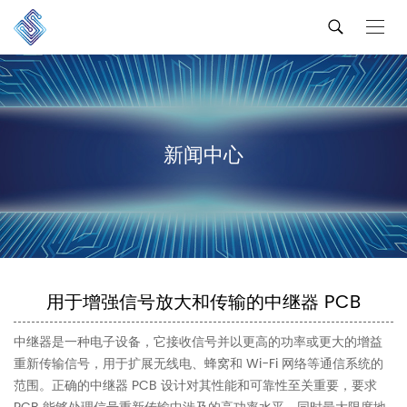
新闻中心
用于增强信号放大和传输的中继器 PCB
中继器是一种电子设备，它接收信号并以更高的功率或更大的增益
重新传输信号，用于扩展无线电、蜂窝和 Wi-Fi 网络等通信系统的
范围。正确的中继器 PCB 设计对其性能和可靠性至关重要，要求